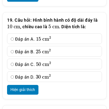
19. Câu hỏi: Hình bình hành có độ dài đáy là
10
cm
5
cm
, chiều cao là
. Diện tích là:
15
cm
2
Đáp án A.
25
cm
2
Đáp án B.
50
cm
2
Đáp án C.
30
cm
2
Đáp án D.
Hiện giải thích