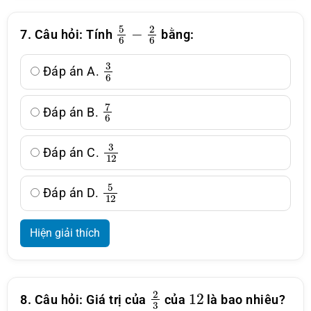
5
6
−
2
6
7. Câu hỏi: Tính
bằng:
3
6
Đáp án A.
7
6
Đáp án B.
3
12
Đáp án C.
5
12
Đáp án D.
Hiện giải thích
2
3
12
8. Câu hỏi: Giá trị của
của
là bao nhiêu?