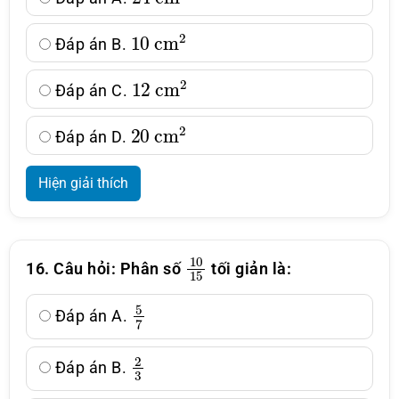
10
cm
2
Đáp án B.
12
cm
2
Đáp án C.
20
cm
2
Đáp án D.
Hiện giải thích
10
15
16. Câu hỏi: Phân số
tối giản là:
5
7
Đáp án A.
2
3
Đáp án B.