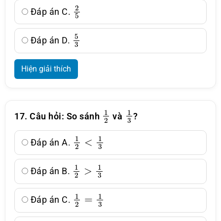
2
5
Đáp án C.
5
3
Đáp án D.
Hiện giải thích
1
2
1
3
17. Câu hỏi: So sánh
và
?
1
2
<
1
3
Đáp án A.
1
2
>
1
3
Đáp án B.
1
2
=
1
3
Đáp án C.