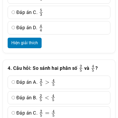
5
3
Đáp án C.
4
4
Đáp án D.
Hiện giải thích
2
5
4
5
4. Câu hỏi: So sánh hai phân số
và
?
2
5
>
4
5
Đáp án A.
2
5
<
4
5
Đáp án B.
2
5
=
4
5
Đáp án C.