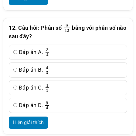
9
12
12. Câu hỏi: Phân số
bằng với phân số nào
sau đây?
3
4
Đáp án A.
4
3
Đáp án B.
1
3
Đáp án C.
9
4
Đáp án D.
Hiện giải thích