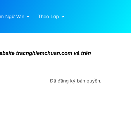
ệm Ngữ Văn
Theo Lớp
 website tracnghiemchuan.com và trên
Đã đăng ký bản quyền.