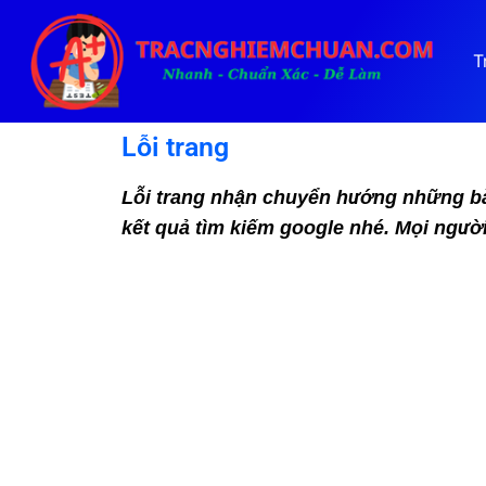
T
Lỗi trang
Lỗi trang nhận chuyển hướng những bài 
kết quả tìm kiếm google nhé. Mọi ngườ