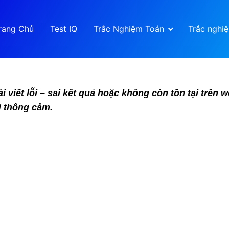
rang Chủ
Test IQ
Trắc Nghiệm Toán
Trắc nghi
viết lỗi – sai kết quả hoặc không còn tồn tại trên
i thông cảm.