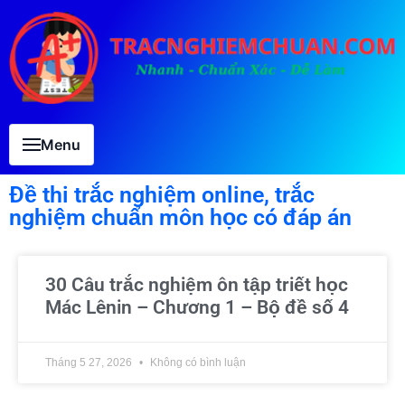
Menu
Đề thi trắc nghiệm online, trắc
nghiệm chuẩn môn học có đáp án
30 Câu trắc nghiệm ôn tập triết học
Mác Lênin – Chương 1 – Bộ đề số 4
Tháng 5 27, 2026
Không có bình luận