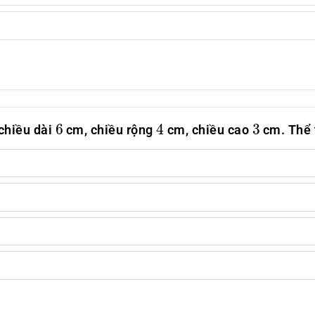
6
4
3
 chiều dài
cm, chiều rộng
cm, chiều cao
cm. Thể t