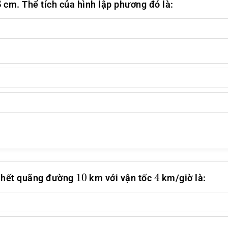
cm. Thể tích của hình lập phương đó là:
10
4
i hết quãng đường
km với vận tốc
km/giờ là: