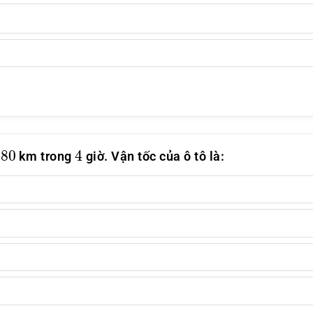
180
4
km trong
giờ. Vận tốc của ô tô là: