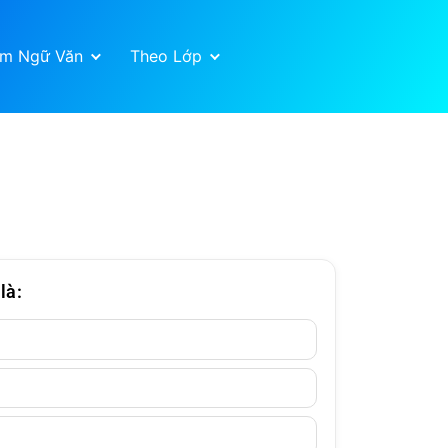
ệm Ngữ Văn
Theo Lớp
là: