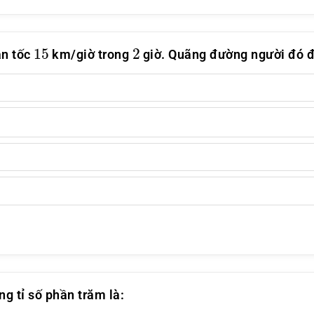
15
2
ận tốc
km/giờ trong
giờ. Quãng đường người đó đ
g tỉ số phần trăm là: