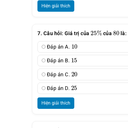
Hiện giải thích
25
%
80
7. Câu hỏi: Giá trị của
của
là:
10
Đáp án A.
15
Đáp án B.
20
Đáp án C.
25
Đáp án D.
Hiện giải thích