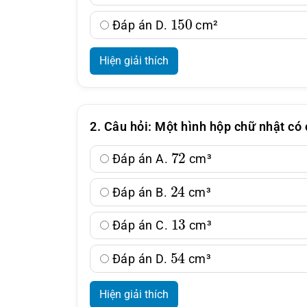
150
Đáp án D.
cm²
Hiện giải thích
2. Câu hỏi: Một hình hộp chữ nhật có
72
Đáp án A.
cm³
24
Đáp án B.
cm³
13
Đáp án C.
cm³
54
Đáp án D.
cm³
Hiện giải thích