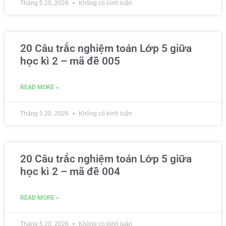
Tháng 5 20, 2026
Không có bình luận
20 Câu trắc nghiệm toán Lớp 5 giữa
học kì 2 – mã đề 005
READ MORE »
Tháng 5 20, 2026
Không có bình luận
20 Câu trắc nghiệm toán Lớp 5 giữa
học kì 2 – mã đề 004
READ MORE »
Tháng 5 20, 2026
Không có bình luận