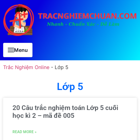
Menu
Trắc Nghiệm Online
-
Lớp 5
Lớp 5
20 Câu trắc nghiệm toán Lớp 5 cuối
học kì 2 – mã đề 005
READ MORE »