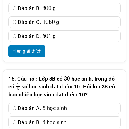
600
Đáp án B.
g
1050
Đáp án C.
g
501
Đáp án D.
g
Hiện giải thích
30
15. Câu hỏi: Lớp 3B có
học sinh, trong đó
1
5
có
số học sinh đạt điểm 10. Hỏi lớp 3B có
bao nhiêu học sinh đạt điểm 10?
5
Đáp án A.
học sinh
6
Đáp án B.
học sinh