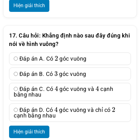
Hiện giải thích
17. Câu hỏi: Khẳng định nào sau đây đúng khi
nói về hình vuông?
2
Đáp án A. Có
góc vuông
3
Đáp án B. Có
góc vuông
4
4
Đáp án C. Có
góc vuông và
cạnh
bằng nhau
4
2
Đáp án D. Có
góc vuông và chỉ có
cạnh bằng nhau
Hiện giải thích