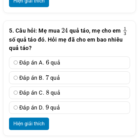
Hiện giải thích
24
1
3
5. Câu hỏi: Mẹ mua
quả táo, mẹ cho em
số quả táo đó. Hỏi mẹ đã cho em bao nhiêu
quả táo?
6
Đáp án A.
quả
7
Đáp án B.
quả
8
Đáp án C.
quả
9
Đáp án D.
quả
Hiện giải thích