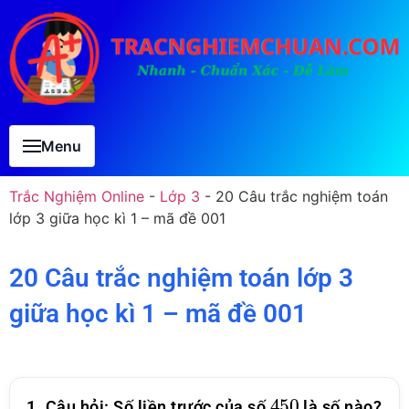
Menu
Trắc Nghiệm Online
-
Lớp 3
-
20 Câu trắc nghiệm toán
lớp 3 giữa học kì 1 – mã đề 001
20 Câu trắc nghiệm toán lớp 3
giữa học kì 1 – mã đề 001
450
1. Câu hỏi: Số liền trước của số
là số nào?