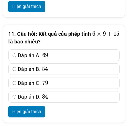
Hiện giải thích
6
×
9
+
15
11. Câu hỏi: Kết quả của phép tính
là bao nhiêu?
69
Đáp án A.
54
Đáp án B.
79
Đáp án C.
84
Đáp án D.
Hiện giải thích