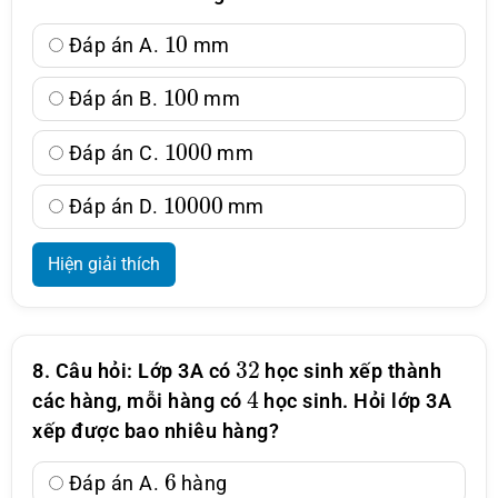
10
Đáp án A.
mm
100
Đáp án B.
mm
1000
Đáp án C.
mm
10000
Đáp án D.
mm
Hiện giải thích
32
8. Câu hỏi: Lớp 3A có
học sinh xếp thành
4
các hàng, mỗi hàng có
học sinh. Hỏi lớp 3A
xếp được bao nhiêu hàng?
6
Đáp án A.
hàng