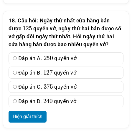
18. Câu hỏi: Ngày thứ nhất cửa hàng bán
125
được
quyển vở, ngày thứ hai bán được số
vở gấp đôi ngày thứ nhất. Hỏi ngày thứ hai
cửa hàng bán được bao nhiêu quyển vở?
250
Đáp án A.
quyển vở
127
Đáp án B.
quyển vở
375
Đáp án C.
quyển vở
240
Đáp án D.
quyển vở
Hiện giải thích