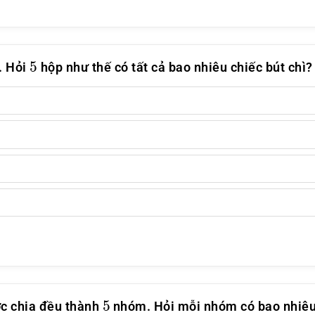
5
. Hỏi
hộp như thế có tất cả bao nhiêu chiếc bút chì?
5
c chia đều thành
nhóm. Hỏi mỗi nhóm có bao nhiêu