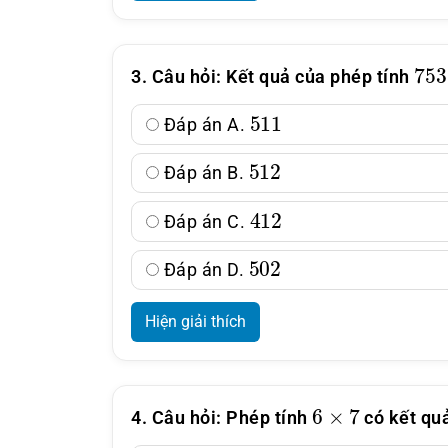
75
3. Câu hỏi: Kết quả của phép tính
511
Đáp án A.
512
Đáp án B.
412
Đáp án C.
502
Đáp án D.
Hiện giải thích
6
×
7
4. Câu hỏi: Phép tính
có kết qu