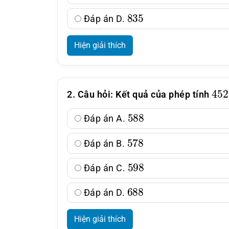
835
Đáp án D.
Hiện giải thích
45
2. Câu hỏi: Kết quả của phép tính
588
Đáp án A.
578
Đáp án B.
598
Đáp án C.
688
Đáp án D.
Hiện giải thích