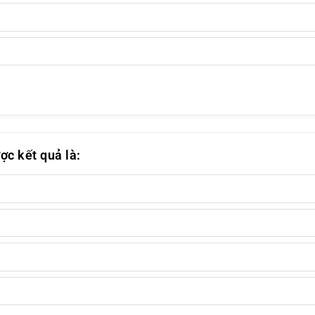
ợc kết quả là: