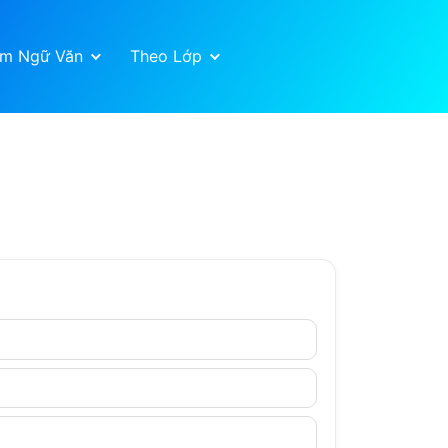
ệm Ngữ Văn
Theo Lớp