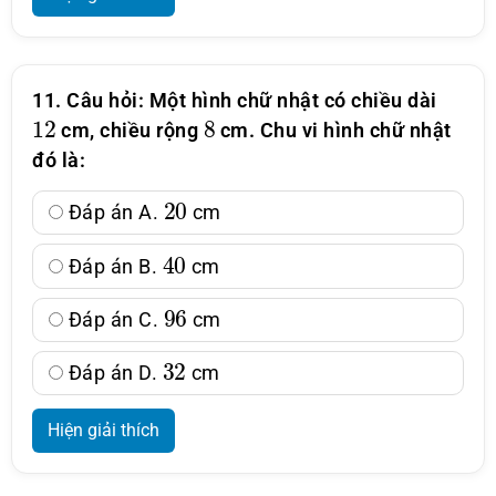
11. Câu hỏi: Một hình chữ nhật có chiều dài
12
8
cm, chiều rộng
cm. Chu vi hình chữ nhật
đó là:
20
Đáp án A.
cm
40
Đáp án B.
cm
96
Đáp án C.
cm
32
Đáp án D.
cm
Hiện giải thích