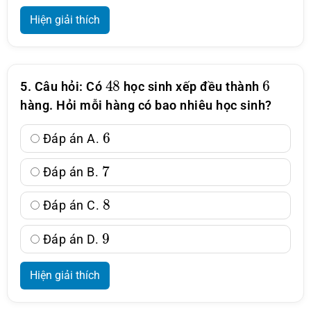
Hiện giải thích
48
6
5. Câu hỏi: Có
học sinh xếp đều thành
hàng. Hỏi mỗi hàng có bao nhiêu học sinh?
6
Đáp án A.
7
Đáp án B.
8
Đáp án C.
9
Đáp án D.
Hiện giải thích