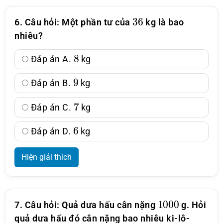
36
6. Câu hỏi: Một phần tư của
kg là bao
nhiêu?
8
Đáp án A.
kg
9
Đáp án B.
kg
7
Đáp án C.
kg
6
Đáp án D.
kg
Hiện giải thích
1000
7. Câu hỏi: Quả dưa hấu cân nặng
g. Hỏi
quả dưa hấu đó cân nặng bao nhiêu ki-lô-