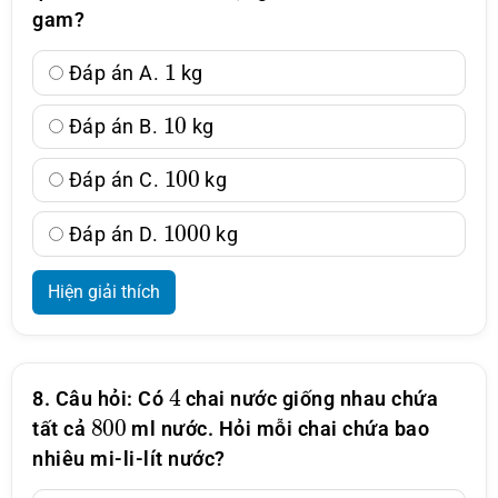
gam?
1
Đáp án A.
kg
10
Đáp án B.
kg
100
Đáp án C.
kg
1000
Đáp án D.
kg
Hiện giải thích
4
8. Câu hỏi: Có
chai nước giống nhau chứa
800
tất cả
ml nước. Hỏi mỗi chai chứa bao
nhiêu mi-li-lít nước?
300