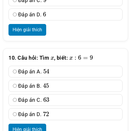
Đáp án C.
6
Đáp án D.
Hiện giải thích
x
x
:
6
=
9
10. Câu hỏi: Tìm
, biết:
54
Đáp án A.
45
Đáp án B.
63
Đáp án C.
72
Đáp án D.
Hiện giải thích