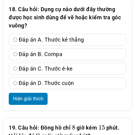
18. Câu hỏi: Dụng cụ nào dưới đây thường
được học sinh dùng để vẽ hoặc kiểm tra góc
vuông?
Đáp án A. Thước kẻ thẳng
Đáp án B. Compa
Đáp án C. Thước ê-ke
Đáp án D. Thước cuộn
Hiện giải thích
8
15
19. Câu hỏi: Đồng hồ chỉ
giờ kém
phút.