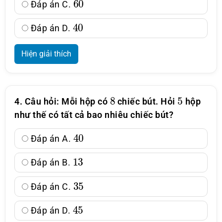
Đáp án C.
40
Đáp án D.
Hiện giải thích
8
5
4. Câu hỏi: Mỗi hộp có
chiếc bút. Hỏi
hộp
như thế có tất cả bao nhiêu chiếc bút?
40
Đáp án A.
13
Đáp án B.
35
Đáp án C.
45
Đáp án D.